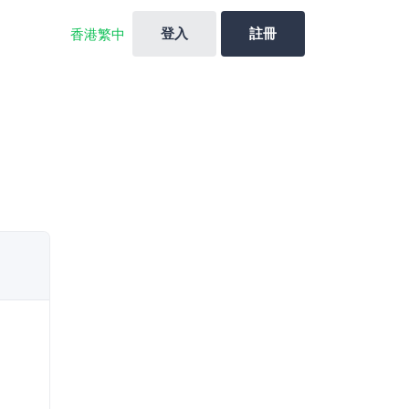
登入
註冊
香港繁中