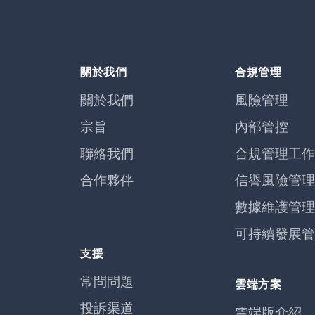
關於我們
合規管理
關於我們
風險管理
宗旨
內部管控
聯絡我們
合規管理工作
合作夥伴
信譽風險管理
數據維護管理
可持續發展管
支援
常問問題
雲端方案
投訴渠道
雲端版介紹