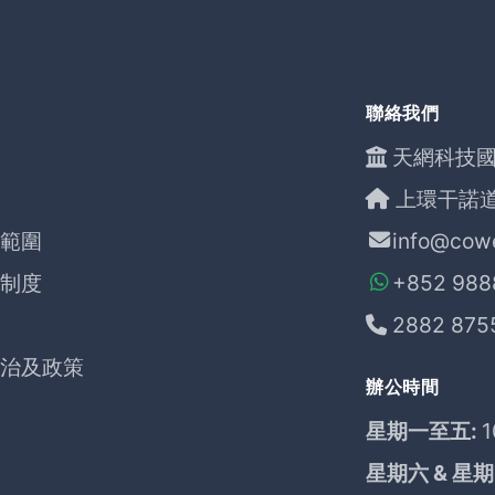
聯絡我們
天網科技國
上環干諾道
範圍
info@cow
制度
+852 988
2882 875
治及政策
辦公時間
星期一至五:
1
星期六 & 星期