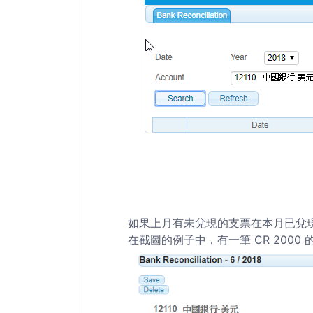
如果上月有未兌現的支票在本月已兌
在截圖的例子中，有一筆 CR 200