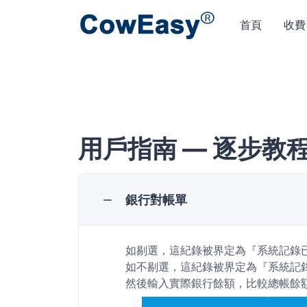
首頁
收費
用戶指南 — 逐步教
銀行對帳單
如剔選，這紀錄被界定為『系統記錄已
如不剔選，這紀錄被界定為『系統記錄
然後輸入實際銀行餘額，比較總帳餘