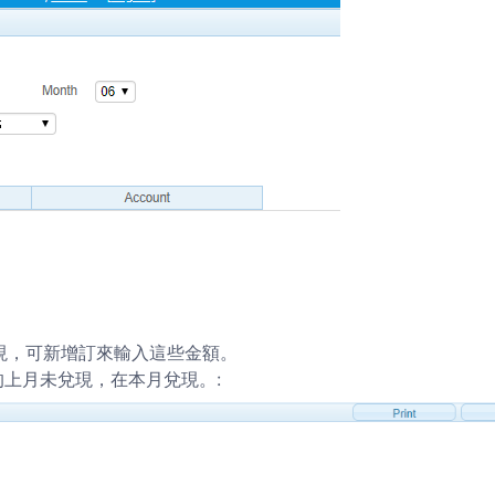
現，可新增訂來輸入這些金額。
0 的上月未兌現，在本月兌現。
: