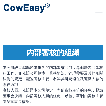
內部審核的組織
本公司設置隸屬於董事會的內部審核部門，專職於內部審核
的工作。並依照公司規模、業務情況、管理需要及其他相關
法例的規定，配置審核主管一名與其所屬適任及適當人數的
專任內部
審核人員。依照照本公司規定，內部審核主管的任免，提請
董事會決議；內部審核人員的任免、考核、薪酬由審核主管
送呈董事長核決。