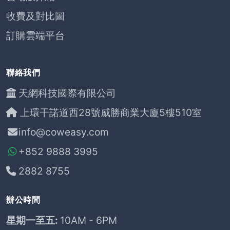
收費及對比圖
訂購雲端平台
聯絡我們
天網科技國際有限公司
上環干諾道西28號威勝商業大廈5樓510室
info@coweasy.com
+852 9888 3995
2882 8755
辦公時間
星期一至五:
10AM - 6PM