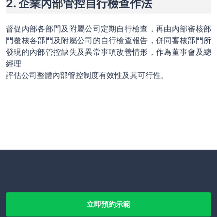
2. 企業內部管控自行檢查作法
督促內部各部門及附屬公司定期自行檢查，再由內部審核部
門覆核各部門及附屬公司的自行檢查報告，併同審核部門所
發現的內部管控缺失及異常事項改善情形，作為董事會及總
經理
評估公司整體內部管控制度有效性及其可行性。
立即預約示範