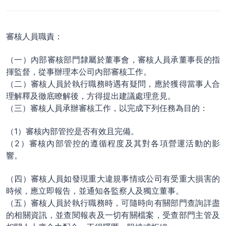
審核人員職責：
（一）內部審核部門隸屬於董事會，審核人員承董事長的指
揮監督，從事辦理本公司內部審核工作。
（二）審核人員於執行職務時遇有疑問，應於獲得當事人合
理解釋及徹底瞭解後，方得提出建議處理意見。
（三）審核人員承辦審核工作，以完成下列任務為目的：
（1）審核內部管控是否有效且完備。
（2）審核內部管控的遵循程度及其對各項營運活動的影
響。
（四）審核人員如發現重大違規事情或公司有受重大損害的
時候，應立即報告，並通知各監察人及獨立董事。
（五）審核人員於執行職務時，可隨時向有關部門查詢詳盡
的相關資訊，並查閱報表及一切有關檔案，受查部門主管及