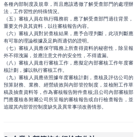
各種內部制度及規章，而且應該透徹了解受查部門的處理辦
法，工作習性的特殊情況。
（五）審核人員在執行職務前，應了解受查部門過往背景，
重要文件及其資料，以往審核報告內容。
（六）審核人員對於查核結果，應予合理判斷，此項判斷應
有可靠的理論根據及足夠而適切的證明。
（七）審核人員應保守職務上所查得資料的秘密性，除呈報
外不得洩漏，並應注意文件的安全性，不得遺漏。
（八）審核人員進行審核工作，應擬定內部審核工作年度審
核計劃，據以執行審核工作。
（九）審核人員應依照據年度審核計劃，查核及評估公司的
預算財務、業務、經營績效與內部管控制度，並檢附工作草
稿及抽查資料等，作為審核報告附件查核;且公司內部審核部
門應覆核各附屬公司所呈報的審核報告或自行檢查報告，並
追蹤其內部管控制度缺失及異常事項改善情形。